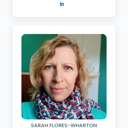
SARAH FLORES-WHARTON