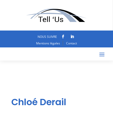
NOUS SUIVRE
Mentions légales
Contact
Chloé Derail