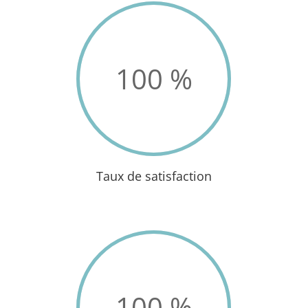
100
%
Taux de satisfaction
100
%