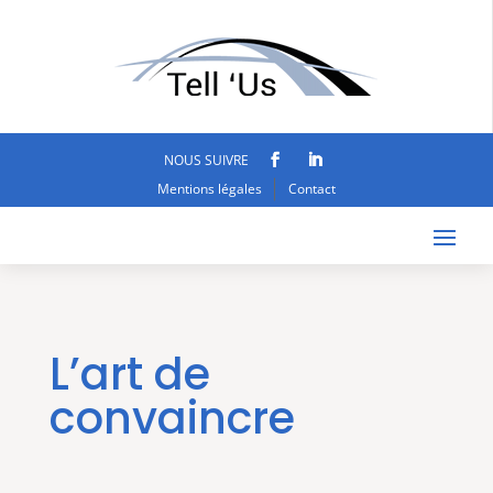
NOUS SUIVRE
Mentions légales
Contact
L’art de
convaincre