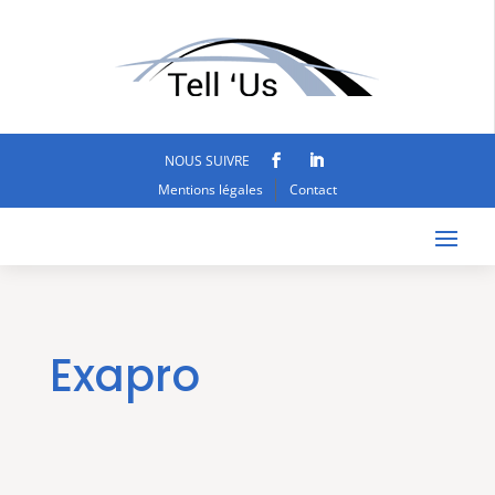
NOUS SUIVRE
Mentions légales
Contact
Exapro