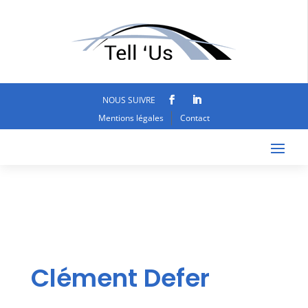
NOUS SUIVRE
Mentions légales
Contact
Clément Defer