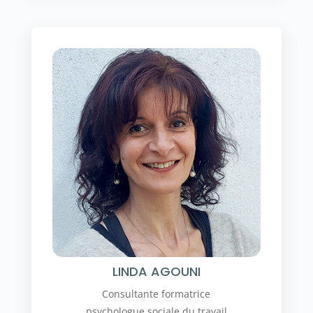
LINDA AGOUNI
Consultante formatrice
psychologue sociale du travail