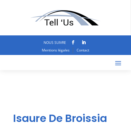
NOUS SUIVRE
Mentions légales
Contact
Isaure De Broissia