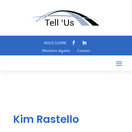
NOUS SUIVRE
Mentions légales
Contact
Kim Rastello