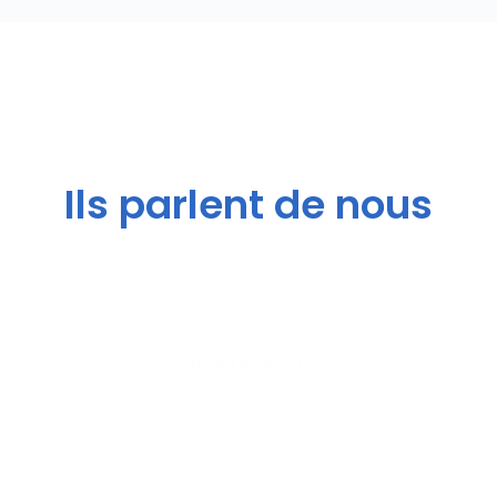
Ils parlent de nous
Votre titre va ici
Nom