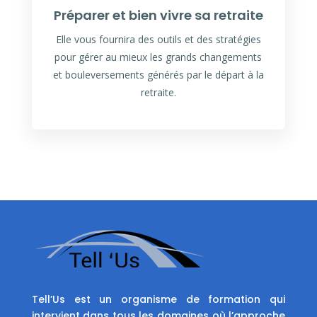
Préparer et bien vivre sa retraite
Elle vous fournira des outils et des stratégies
pour gérer au mieux les grands changements
et bouleversements générés par le départ à la
retraite.
Tell’Us est un organisme de formation qui
intervient dans tous les domaines où l’approche