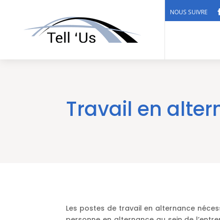
NOUS SUIVRE
Travail en alter
Les postes de travail en alternance néces
personne en alternance au sein de l’entr