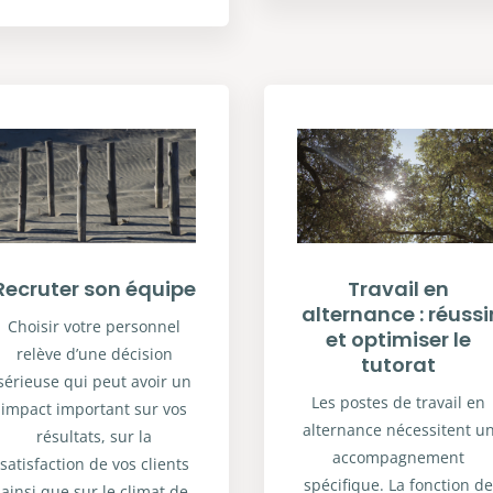
Recruter son équipe
Travail en
alternance : réussi
Choisir votre personnel
et optimiser le
relève d’une décision
tutorat
sérieuse qui peut avoir un
Les postes de travail en
impact important sur vos
alternance nécessitent u
résultats, sur la
accompagnement
satisfaction de vos clients
spécifique. La fonction d
ainsi que sur le climat de