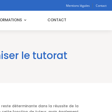
Mentions légales
Contact
FORMATIONS
CONTACT
iser le tutorat
 reste déterminante dans la réussite de la
 cette fonction de tuteur, mais également