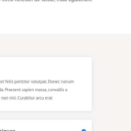
et felis porttitor volutpat. Donec rutrum
. Praesent sapien massa, convallis a
non nisi. Curabitur arcu erat