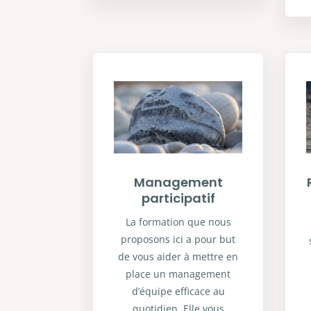
Management
participatif
La formation que nous
proposons ici a pour but
de vous aider à mettre en
place un management
d’équipe efficace au
quotidien. Elle vous