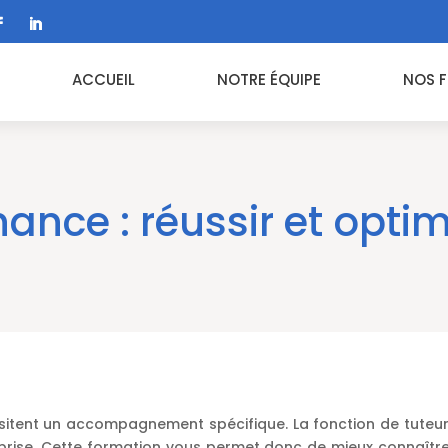
ACCUEIL
NOTRE ÉQUIPE
NOS 
nance : réussir et optim
sitent un accompagnement spécifique. La fonction de tuteur
eprise. Cette formation vous permet donc de mieux connaître