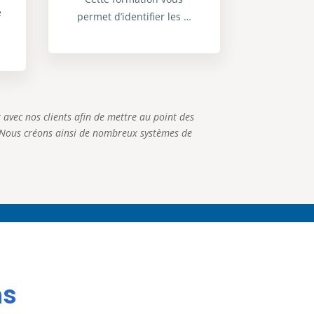
e
permet d’identifier les …
avec nos clients afin de mettre au point des
. Nous créons ainsi de nombreux systèmes de
ns