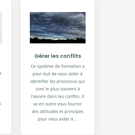
Gérer les conflits
Ce système de formation a
a
pour but de vous aider à
identifier les processus qui
sont le plus souvent à
l’œuvre dans les conflits. Il
s
va en outre vous fournir
r
des attitudes et principes
pour vous aider à …