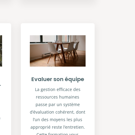
Evaluer son équipe
r
La gestion efficace des
ressources humaines
passe par un système
d’évaluation cohérent, dont
n
l’un des moyens les plus
approprié reste l’entretien.
e
Cette formation vous