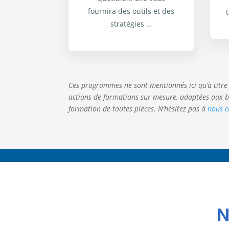
fournira des outils et des
stratégies …
Ces programmes ne sont mentionnés ici qu’à titre 
actions de formations sur mesure, adaptées aux be
formation de toutes pièces. N’hésitez pas à
nous c
N