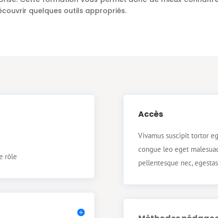
écouvrir quelques outils appropriés.
Accès
Vivamus suscipit tortor eg
congue leo eget malesuada
e rôle
pellentesque nec, egestas 